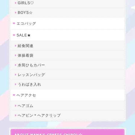
GIRLS♡
BOYS☆
エコバッグ
SALE★
給食関連
体操着袋
水筒ひもカバー
レッスンバッグ
うわばき入れ
ヘアアクセ
ヘアゴム
ヘアピン＊ヘアクリップ