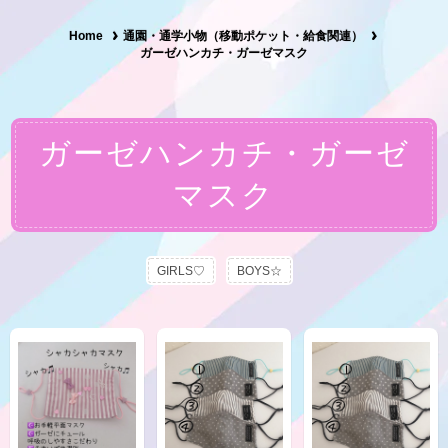
Home
通園・通学小物（移動ポケット・給食関連）
ガーゼハンカチ・ガーゼマスク
ガーゼハンカチ・ガーゼ
マスク
GIRLS♡
BOYS☆