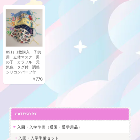
891）1枚購入 子供
用 立体マスク 男
の子 カラフル 元
気色 タグ付 調整
シリコンパーツ付
¥770
CATEGORY
入園・入学準備（通園・通学用品）
入園・入学準備セット