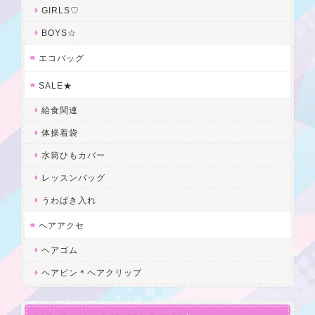
GIRLS♡
BOYS☆
エコバッグ
SALE★
給食関連
体操着袋
水筒ひもカバー
レッスンバッグ
うわばき入れ
ヘアアクセ
ヘアゴム
ヘアピン＊ヘアクリップ