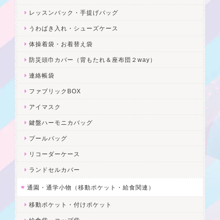
レッスンバック・手提げバッグ
うわばき入れ・シューズケース
体操着袋・お着替え袋
防災頭巾カバー（背もたれ＆座布団２way）
連絡帳袋
ファブリックBOX
アイマスク
鍵盤ハーモニカバッグ
プールバッグ
リコーダーケース
ランドセルカバー
通園・通学小物（移動ポケット・給食関連）
移動ポケット・付けポケット