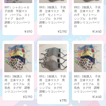
897）シャカシャカ
893）3枚購入 子供
892）2枚購入 子供
子供用 平面マス
用 立体マスク 男
用 立体マスク 男
ク パープル スト
の子 モノトーン
の子 モノトーン
ライプ 女の子
シンプル タグ付
シンプル タグ付
調整シリコンパーツ
調整シリコンパーツ
調整シリコンパーツ
付
付
付
¥690
¥2,190
¥1,460
893）3枚購入 子供
891）1枚購入 子供
892）2枚購入 子供
用 立体マスク 男
用 立体マスク 男
用 立体マスク 男
の子 カラフル 元
の子 モノトーン
の子 カラフル 元
気色 タグ付 調整
シンプル タグ付
気色 タグ付 調整
シリコンパーツ付
調整シリコンパーツ
シリコンパーツ付
付
¥2,190
¥1,460
¥770