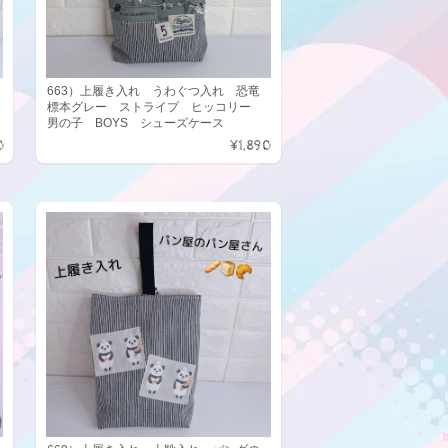
663）上履き入れ うわぐつ入れ 恐竜
標本グレー ストライプ ヒッコリー
男の子 BOYS シューズケース
0
¥1,890