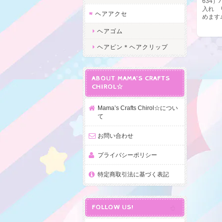
634
入れ 
ヘアアクセ
めます
ヘアゴム
ヘアピン＊ヘアクリップ
ABOUT MAMA’S CRAFTS
CHIROL☆
Mama’s Crafts Chirol☆につい
て
お問い合わせ
プライバシーポリシー
特定商取引法に基づく表記
FOLLOW US!