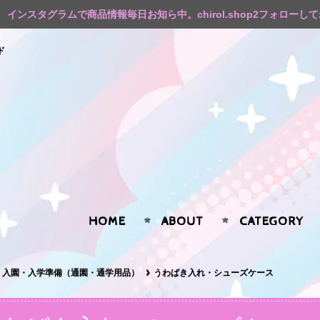
インスタグラムで商品情報毎日お知ら中。chirol.shop2フォローし
ド
HOME
ABOUT
CATEGORY
入園・入学準備（通園・通学用品）
うわばき入れ・シューズケース