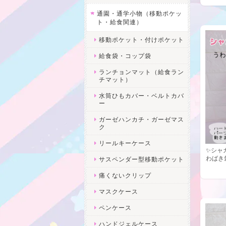
通園・通学小物（移動ポケッ
ト・給食関連）
移動ポケット・付けポケット
給食袋・コップ袋
ランチョンマット（給食ラン
チマット）
水筒ひもカバー・ベルトカバ
ー
ガーゼハンカチ・ガーゼマス
ク
リールキーケース
✨シャ
わばき
サスペンダー型移動ポケット
痛くないクリップ
マスクケース
ペンケース
ハンドジェルケース