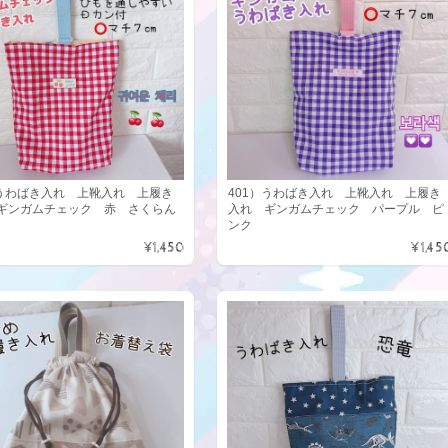
）うわばき入れ 上靴入れ 上履き
401）うわばき入れ 上靴入れ 上履き
ギンガムチェック 赤 さくらん
入れ ギンガムチェック パープル ピ
ンク
¥1,450
¥1,45