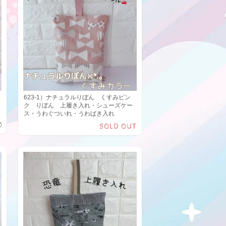
623-1）ナチュラルりぼん くすみピン
ク りぼん 上履き入れ・シューズケー
ス・うわぐついれ・うわばき入れ
0
SOLD OUT