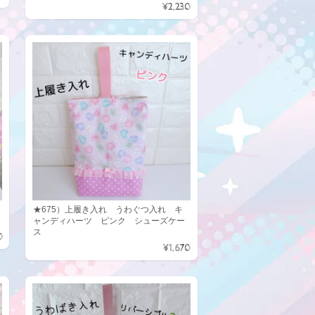
¥2,230
★675）上履き入れ うわぐつ入れ キ
ャンディハーツ ピンク シューズケー
ス
0
¥1,670