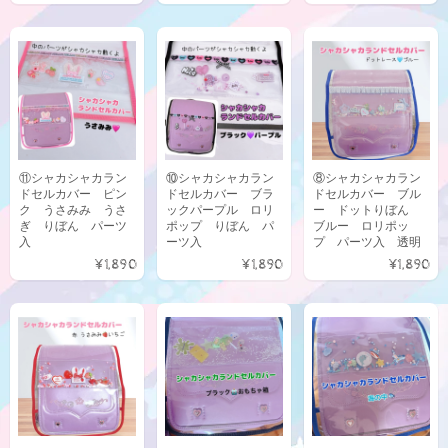
⑪シャカシャカラン
⑩シャカシャカラン
⑧シャカシャカラン
ドセルカバー ピン
ドセルカバー ブラ
ドセルカバー ブル
ク うさみみ うさ
ックパープル ロリ
ー ドットりぼん
ぎ りぼん パーツ
ポップ りぼん パ
ブルー ロリポッ
入
ーツ入
プ パーツ入 透明
¥1,890
¥1,890
¥1,890