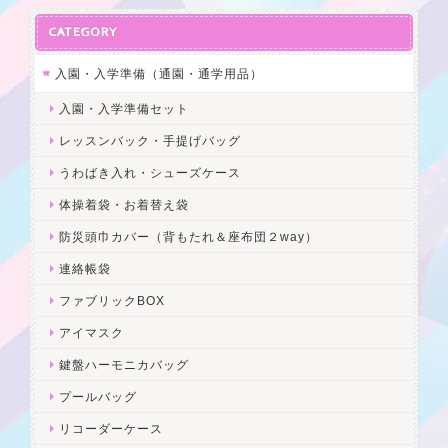
CATEGORY
入園・入学準備（通園・通学用品）
入園・入学準備セット
レッスンバック・手提げバッグ
うわばき入れ・シューズケース
体操着袋・お着替え袋
防災頭巾カバー（背もたれ＆座布団２way）
連絡帳袋
ファブリックBOX
アイマスク
鍵盤ハーモニカバッグ
プールバッグ
リコーダーケース