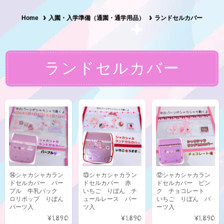
Home
入園・入学準備（通園・通学用品）
ランドセルカバー
ランドセルカバー
⑭シャカシャカラン
⑬シャカシャカラン
⑫シャカシャカラン
ドセルカバー パー
ドセルカバー 赤
ドセルカバー ピン
プル 牛乳パック
いちご りぼん チ
ク チョコレート
ロリポップ りぼん
ュールレース パー
いちご りぼん パ
パーツ入
ツ入
ーツ入
¥1,890
¥1,890
¥1,890