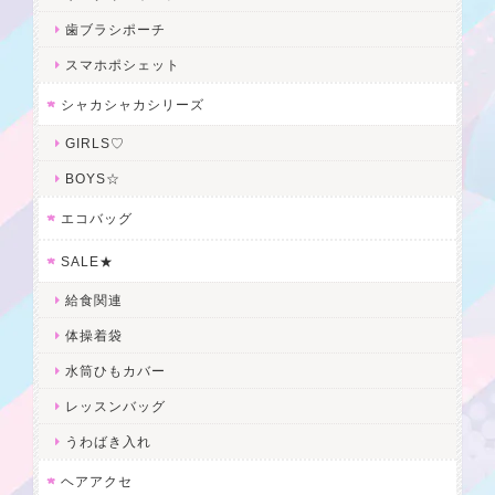
歯ブラシポーチ
スマホポシェット
シャカシャカシリーズ
GIRLS♡
BOYS☆
エコバッグ
SALE★
給食関連
体操着袋
水筒ひもカバー
レッスンバッグ
うわばき入れ
ヘアアクセ