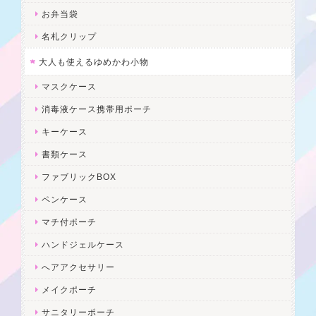
お弁当袋
名札クリップ
大人も使えるゆめかわ小物
マスクケース
消毒液ケース携帯用ポーチ
キーケース
書類ケース
ファブリックBOX
ペンケース
マチ付ポーチ
ハンドジェルケース
へアアクセサリー
メイクポーチ
サニタリーポーチ