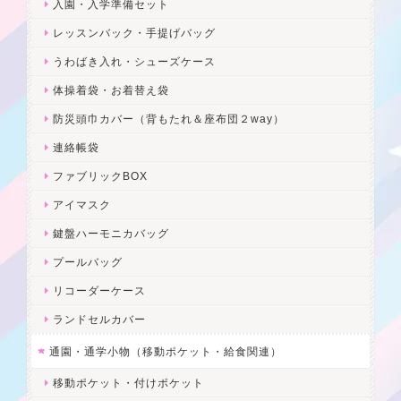
入園・入学準備セット
レッスンバック・手提げバッグ
うわばき入れ・シューズケース
体操着袋・お着替え袋
防災頭巾カバー（背もたれ＆座布団２way）
連絡帳袋
ファブリックBOX
アイマスク
鍵盤ハーモニカバッグ
プールバッグ
リコーダーケース
ランドセルカバー
通園・通学小物（移動ポケット・給食関連）
移動ポケット・付けポケット