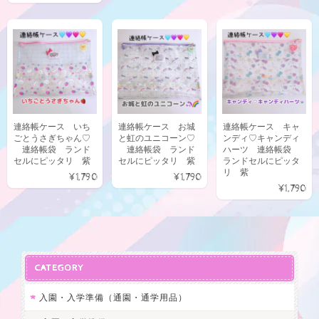
連絡帳ケース いち
連絡帳ケース お城
連絡帳ケース キャ
ごとうさぎちゃん♡
と虹のユニコーン♡
ンディ♡キャンディ
連絡帳袋 ランド
連絡帳袋 ランド
ハーツ 連絡帳袋
セルにピッタリ 紫
セルにピッタリ 紫
ランドセルにピッタ
リ 紫
¥1,790
¥1,790
¥1,790
CATEGORY
入園・入学準備（通園・通学用品）