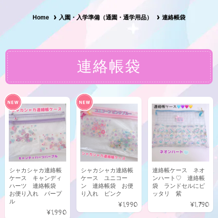
Home
入園・入学準備（通園・通学用品）
連絡帳袋
連絡帳袋
シャカシャカ連絡帳
シャカシャカ連絡帳
連絡帳ケース ネオ
ケース キャンディ
ケース ユニコー
ンハート♡ 連絡帳
ハーツ 連絡帳袋
ン 連絡帳袋 お便
袋 ランドセルにピ
お便り入れ パープ
り入れ ピンク
ッタリ 紫
ル
¥1,990
¥1,790
¥1,990