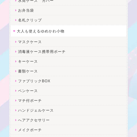
水筒ケース カバー
お弁当袋
名札クリップ
大人も使えるゆめかわ小物
マスクケース
消毒液ケース携帯用ポーチ
キーケース
書類ケース
ファブリックBOX
ペンケース
マチ付ポーチ
ハンドジェルケース
へアアクセサリー
メイクポーチ