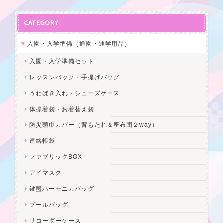
CATEGORY
入園・入学準備（通園・通学用品）
入園・入学準備セット
レッスンバック・手提げバッグ
うわばき入れ・シューズケース
体操着袋・お着替え袋
防災頭巾カバー（背もたれ＆座布団２way）
連絡帳袋
ファブリックBOX
アイマスク
鍵盤ハーモニカバッグ
プールバッグ
リコーダーケース