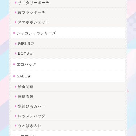
サニタリーポーチ
歯ブラシポーチ
スマホポシェット
シャカシャカシリーズ
GIRLS♡
BOYS☆
エコバッグ
SALE★
給食関連
体操着袋
水筒ひもカバー
レッスンバッグ
うわばき入れ