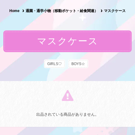
Home
通園・通学小物（移動ポケット・給食関連）
マスクケース
マスクケース
GIRLS♡
BOYS☆
出品されている商品がありません。