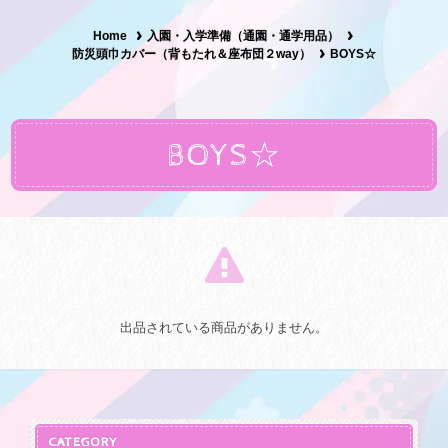
Home
入園・入学準備（通園・通学用品）
防災頭巾カバー（背もたれ＆座布団２way）
BOYS☆
BOYS☆
出品されている商品がありません。
CATEGORY