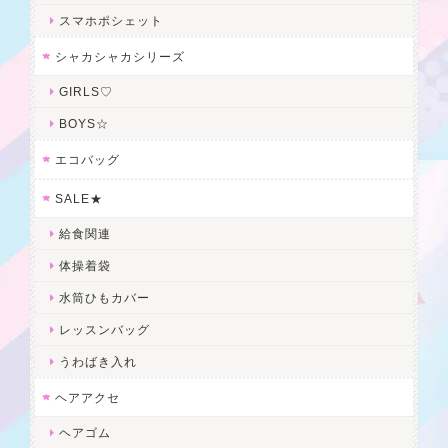
スマホポシェット
シャカシャカシリーズ
GIRLS♡
BOYS☆
エコバッグ
SALE★
給食関連
体操着袋
水筒ひもカバー
レッスンバッグ
うわばき入れ
ヘアアクセ
ヘアゴム