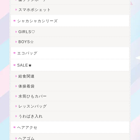
スマホポシェット
シャカシャカシリーズ
GIRLS♡
BOYS☆
エコバッグ
SALE★
給食関連
体操着袋
水筒ひもカバー
レッスンバッグ
うわばき入れ
ヘアアクセ
ヘアゴム