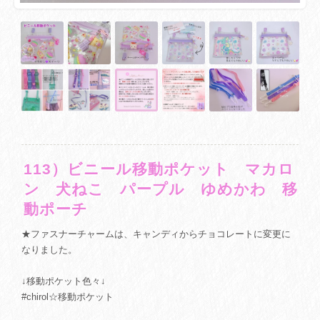
113）ビニール移動ポケット マカロ
ン 犬ねこ パープル ゆめかわ 移
動ポーチ
★ファスナーチャームは、キャンディからチョコレートに変更に
なりました。
↓移動ポケット色々↓
#chirol☆移動ポケット