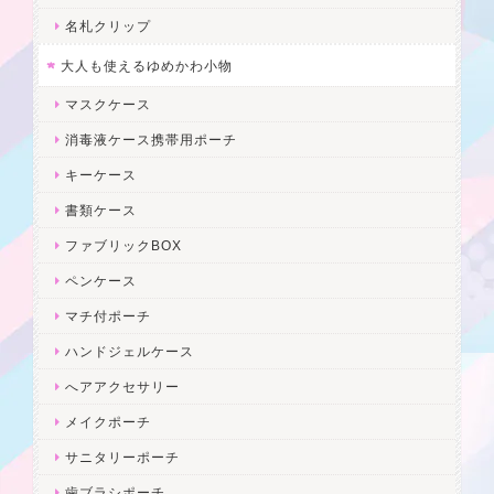
名札クリップ
大人も使えるゆめかわ小物
マスクケース
消毒液ケース携帯用ポーチ
キーケース
書類ケース
ファブリックBOX
ペンケース
マチ付ポーチ
ハンドジェルケース
へアアクセサリー
メイクポーチ
サニタリーポーチ
歯ブラシポーチ