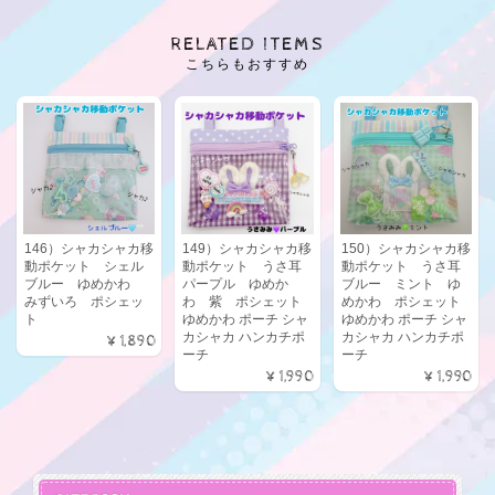
RELATED ITEMS
こちらもおすすめ
146）シャカシャカ移
149）シャカシャカ移
150）シャカシャカ移
動ポケット シェル
動ポケット うさ耳
動ポケット うさ耳
ブルー ゆめかわ
パープル ゆめか
ブルー ミント ゆ
みずいろ ポシェッ
わ 紫 ポシェット
めかわ ポシェット
ト
ゆめかわ ポーチ シャ
ゆめかわ ポーチ シャ
カシャカ ハンカチポ
カシャカ ハンカチポ
¥1,890
ーチ
ーチ
¥1,990
¥1,990