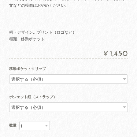
文などの模倣はおやめください。
柄・デザイン...プリント（ロゴなど）
種類...移動ポケット
¥1,450
移動ポケットクリップ
ポシェット紐（ストラップ）
数量