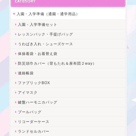
CATEGORY
入園・入学準備（通園・通学用品）
入園・入学準備セット
レッスンバック・手提げバッグ
うわばき入れ・シューズケース
体操着袋・お着替え袋
防災頭巾カバー（背もたれ＆座布団２way）
連絡帳袋
ファブリックBOX
アイマスク
鍵盤ハーモニカバッグ
プールバッグ
リコーダーケース
ランドセルカバー