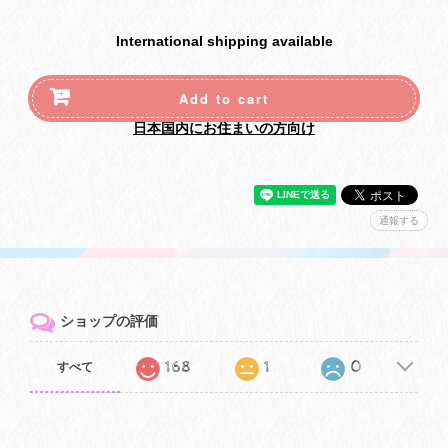
International shipping available
Add to cart
日本国内にお住まいの方向け
通報する
ショップの評価
168
1
0
すべて