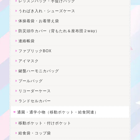
レッスンバック・手提げバッグ
うわばき入れ・シューズケース
体操着袋・お着替え袋
防災頭巾カバー（背もたれ＆座布団２way）
連絡帳袋
ファブリックBOX
アイマスク
鍵盤ハーモニカバッグ
プールバッグ
リコーダーケース
ランドセルカバー
通園・通学小物（移動ポケット・給食関連）
移動ポケット・付けポケット
給食袋・コップ袋