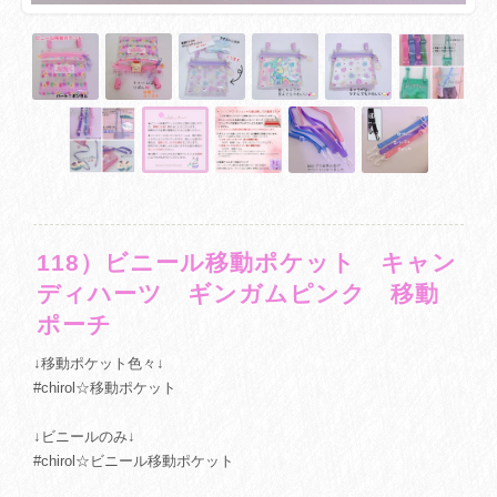
118）ビニール移動ポケット キャン
ディハーツ ギンガムピンク 移動
ポーチ
↓移動ポケット色々↓
#chirol☆移動ポケット
↓ビニールのみ↓
#chirol☆ビニール移動ポケット