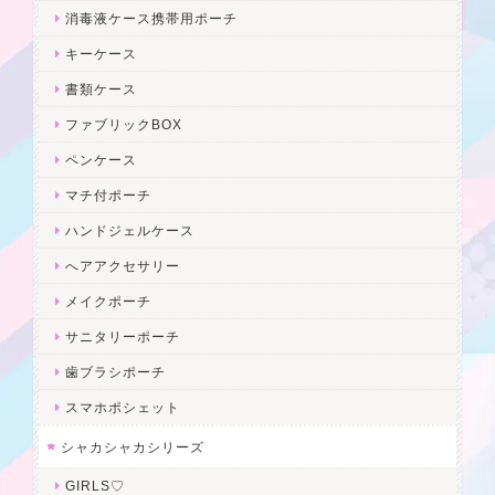
消毒液ケース携帯用ポーチ
キーケース
書類ケース
ファブリックBOX
ペンケース
マチ付ポーチ
ハンドジェルケース
へアアクセサリー
メイクポーチ
サニタリーポーチ
歯ブラシポーチ
スマホポシェット
シャカシャカシリーズ
GIRLS♡