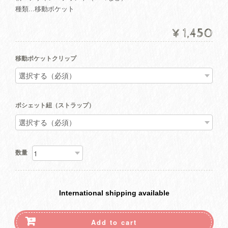
種類...移動ポケット
¥1,450
移動ポケットクリップ
ポシェット紐（ストラップ）
数量
International shipping available
Add to cart