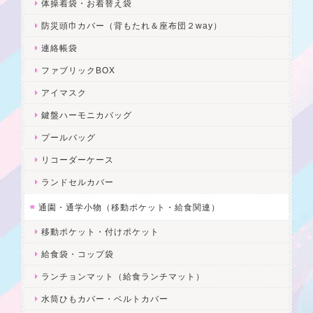
体操着袋・お着替え袋
防災頭巾カバー（背もたれ＆座布団２way）
連絡帳袋
ファブリックBOX
アイマスク
鍵盤ハーモニカバッグ
プールバッグ
リコーダーケース
ランドセルカバー
通園・通学小物（移動ポケット・給食関連）
移動ポケット・付けポケット
給食袋・コップ袋
ランチョンマット（給食ランチマット）
水筒ひもカバー・ベルトカバー