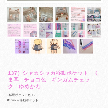
137）シャカシャカ移動ポケット く
ま耳 チョコ色 ギンガムチェッ
ク ゆめかわ
↓移動ポケット色々↓
#chirol☆移動ポケット