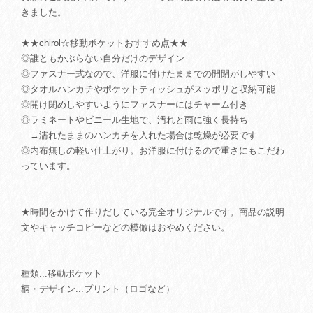
きました。
★★chirol☆移動ポケットおすすめ点★★
◎誰ともかぶらない自分だけのデザイン
◎ファスナー式なので、洋服に付けたままでの開閉がしやすい
◎タオルハンカチやポケットティッシュがスッポリと収納可能
◎開け閉めしやすいようにファスナーにはチャーム付き
◎ラミネートやビニール生地で、汚れと雨に強く長持ち
→濡れたままのハンカチを入れた場合は乾燥が必要です
◎内布無しの軽い仕上がり。お洋服に付けるので重さにもこだわ
っています。
★時間をかけて作りだしている完全オリジナルです。商品の説明
文やキャッチコピーなどの模倣はおやめください。
種類...移動ポケット
柄・デザイン...プリント（ロゴなど）