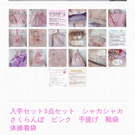
入学セット3点セット シャカシャカ
さくらんぼ ピンク 手提げ 靴袋
体操着袋