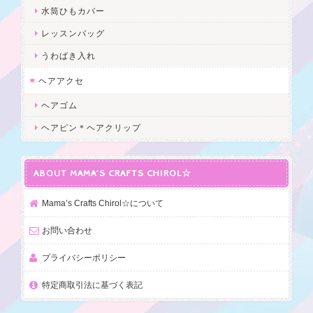
水筒ひもカバー
レッスンバッグ
うわばき入れ
ヘアアクセ
ヘアゴム
ヘアピン＊ヘアクリップ
ABOUT MAMA’S CRAFTS CHIROL☆
Mama’s Crafts Chirol☆について
お問い合わせ
プライバシーポリシー
特定商取引法に基づく表記