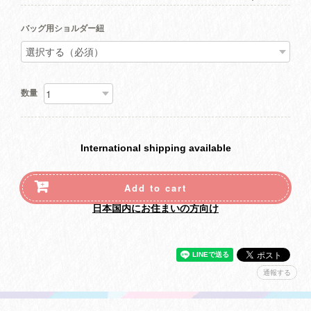
バッグ用ショルダー紐
数量
International shipping available
Add to cart
日本国内にお住まいの方向け
通報する