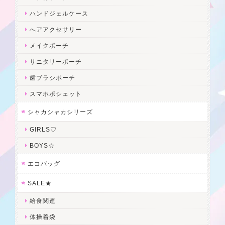
ハンドジェルケース
へアアクセサリー
メイクポーチ
サニタリーポーチ
歯ブラシポーチ
スマホポシェット
シャカシャカシリーズ
GIRLS♡
BOYS☆
エコバッグ
SALE★
給食関連
体操着袋