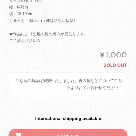
サイズの実寸（約）
縦：6-7cm
横：18-19cm
ぐるっと：43.5cm（伸ばさない状態）
★作品により生地の柄の出方が異なります。
ご了承ください☺
¥1,000
SOLD OUT
こちらの商品は完売いたしました。再入荷などについて
こち
ら
よりお問い合わせください。
International shipping available
Sold out