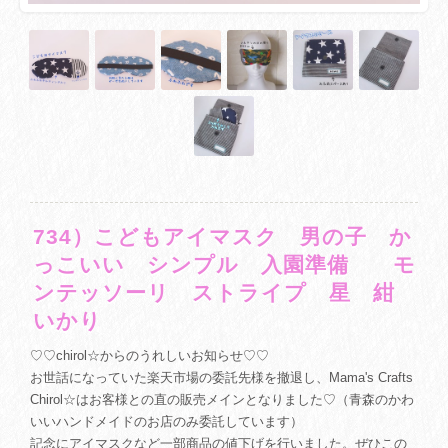
734）こどもアイマスク 男の子 か
っこいい シンプル 入園準備 モ
ンテッソーリ ストライプ 星 紺
いかり
♡♡chirol☆からのうれしいお知らせ♡♡
お世話になっていた楽天市場の委託先様を撤退し、Mama's Crafts
Chirol☆はお客様との直の販売メインとなりました♡（青森のかわ
いいハンドメイドのお店のみ委託しています）
記念にアイマスクなど一部商品の値下げを行いました。ぜひこの