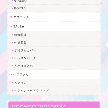
GIRLS♡
BOYS☆
エコバッグ
SALE★
給食関連
体操着袋
水筒ひもカバー
レッスンバッグ
うわばき入れ
ヘアアクセ
ヘアゴム
ヘアピン＊ヘアクリップ
ABOUT MAMA’S CRAFTS CHIROL☆