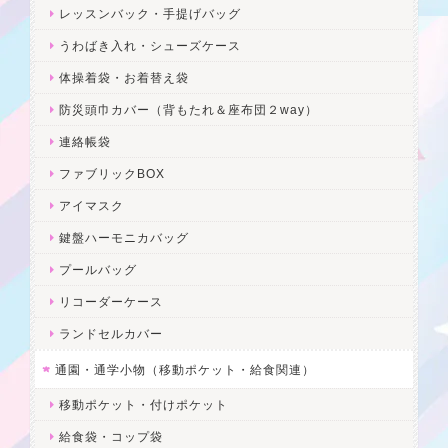
レッスンバック・手提げバッグ
うわばき入れ・シューズケース
体操着袋・お着替え袋
防災頭巾カバー（背もたれ＆座布団２way）
連絡帳袋
ファブリックBOX
アイマスク
鍵盤ハーモニカバッグ
プールバッグ
リコーダーケース
ランドセルカバー
通園・通学小物（移動ポケット・給食関連）
移動ポケット・付けポケット
給食袋・コップ袋