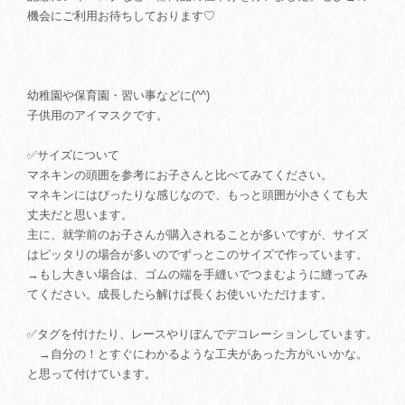
機会にご利用お待ちしております♡
幼稚園や保育園・習い事などに(^^)
子供用のアイマスクです。
✅サイズについて
マネキンの頭囲を参考にお子さんと比べてみてください。
マネキンにはぴったりな感じなので、もっと頭囲が小さくても大
丈夫だと思います。
主に、就学前のお子さんが購入されることが多いですが、サイズ
はピッタリの場合が多いのでずっとこのサイズで作っています。
→もし大きい場合は、ゴムの端を手縫いでつまむように縫ってみ
てください。成長したら解けば長くお使いいただけます。
✅タグを付けたり、レースやりぼんでデコレーションしています。
→自分の！とすぐにわかるような工夫があった方がいいかな。
と思って付けています。