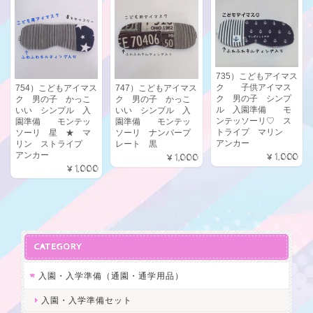
735）こどもアイマス
ク 子供アイマス
754）こどもアイマス
747）こどもアイマス
ク 男の子 シンプ
ク 男の子 かっこ
ク 男の子 かっこ
ル 入園準備 モ
いい シンプル 入
いい シンプル 入
ンテッソーリ♡ ス
園準備 モンテッ
園準備 モンテッ
トライプ マリン
ソーリ 星 ★ マ
ソーリ ナンバープ
アンカー
リン ストライプ
レート 黒
アンカー
¥1,000
¥1,000
¥1,000
CATEGORY
入園・入学準備（通園・通学用品）
入園・入学準備セット