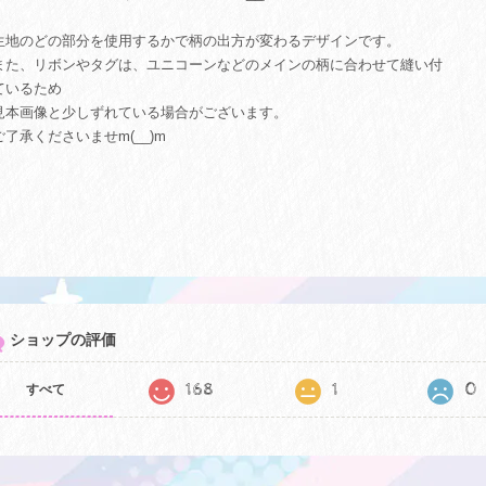
生地のどの部分を使用するかで柄の出方が変わるデザインです。
た、リボンやタグは、ユニコーンなどのメインの柄に合わせて縫い付
ているため
本画像と少しずれている場合がございます。
了承くださいませm(__)m
ショップの評価
168
1
0
すべて