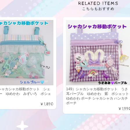
RELATED ITEMS
こちらもおすすめ
）シャカシャカ移動ポケット シェ
149）シャカシャカ移動ポケット うさ
ー ゆめかわ みずいろ ポシェ
耳パープル ゆめかわ 紫 ポシェット
ゆめかわ ポーチ シャカシャカ ハンカチ
ポーチ
¥1,890
¥1,99