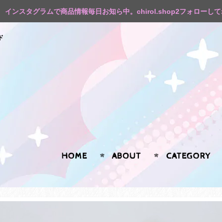
インスタグラムで商品情報毎日お知ら中。chirol.shop2フォローし
ド
HOME
ABOUT
CATEGORY