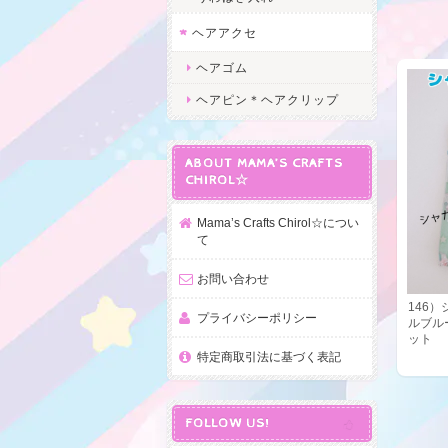
ヘアアクセ
ヘアゴム
ヘアピン＊ヘアクリップ
ABOUT MAMA’S CRAFTS
CHIROL☆
Mama’s Crafts Chirol☆につい
て
お問い合わせ
146
プライバシーポリシー
ルブル
ット
特定商取引法に基づく表記
FOLLOW US!