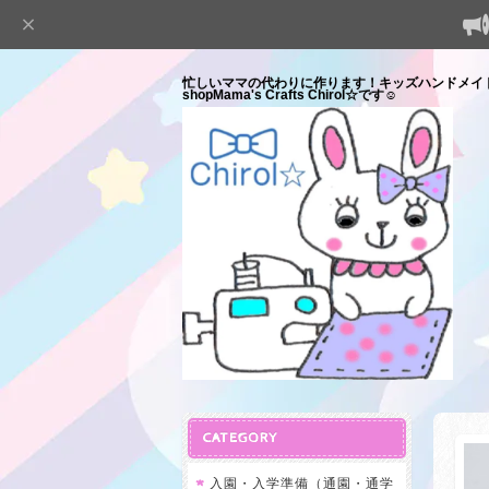
忙しいママの代わりに作ります！キッズハンドメイ
shopMama's Crafts Chirol☆です☺
CATEGORY
入園・入学準備（通園・通学