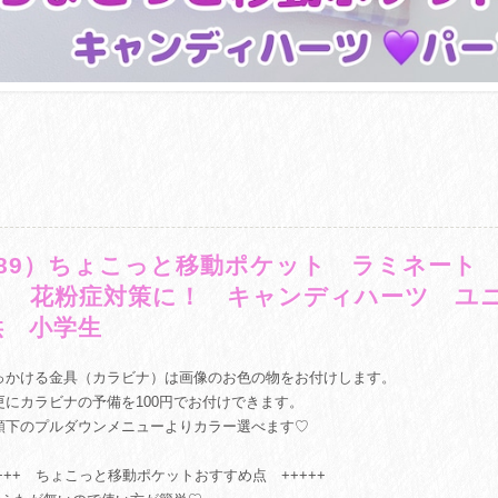
089）ちょこっと移動ポケット ラミネート
ト 花粉症対策に！ キャンディハーツ ユ
供 小学生
っかける金具（カラビナ）は画像のお色の物をお付けします。
更にカラビナの予備を100円でお付けできます。
額下のプルダウンメニューよりカラー選べます♡
++++ ちょこっと移動ポケットおすすめ点 +++++