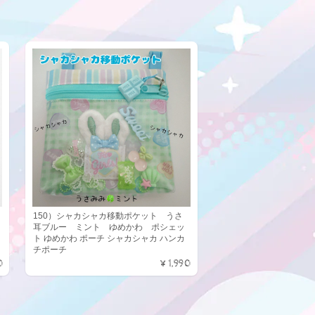
150）シャカシャカ移動ポケット うさ
耳ブルー ミント ゆめかわ ポシェッ
ト ゆめかわ ポーチ シャカシャカ ハンカ
チポーチ
0
¥1,990