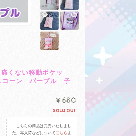
 痛くない移動ポケッ
ニコーン パープル 子
¥680
SOLD OUT
こちらの商品は完売いたしまし
た。再入荷などについて
こちら
よ