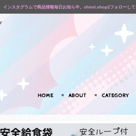
インスタグラムで商品情報毎日お知ら中。chirol.shop2フォローし
ド
HOME
ABOUT
CATEGORY