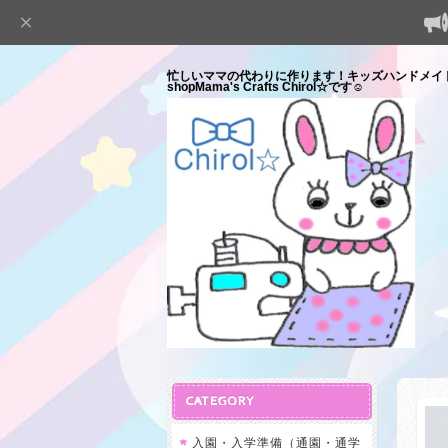
忙しいママの代わりに作ります！キッズハンドメイ
shopMama's Crafts Chirol☆です☺
CATEGORY
入園・入学準備（通園・通学