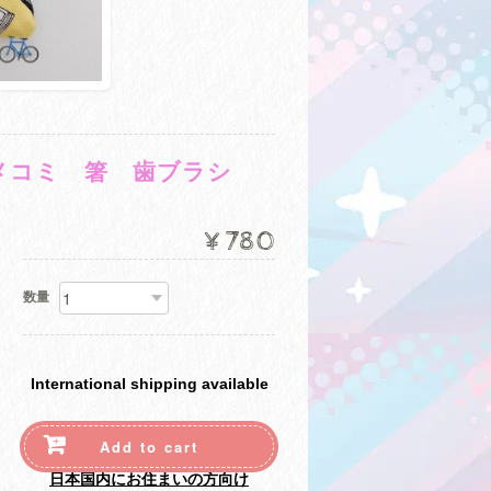
アメコミ 箸 歯ブラシ
¥780
数量
International shipping available
Add to cart
日本国内にお住まいの方向け