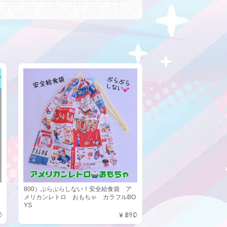
800）ぶらぶらしない！安全給食袋 ア
メリカンレトロ おもちゃ カラフルBO
YS
0
¥890