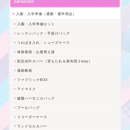
CATEGORY
入園・入学準備（通園・通学用品）
入園・入学準備セット
レッスンバック・手提げバッグ
うわばき入れ・シューズケース
体操着袋・お着替え袋
防災頭巾カバー（背もたれ＆座布団２way）
連絡帳袋
ファブリックBOX
アイマスク
鍵盤ハーモニカバッグ
プールバッグ
リコーダーケース
ランドセルカバー