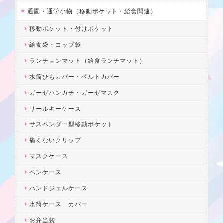
通園・通学小物（移動ポケット・給食関連）
移動ポケット・付けポケット
給食袋・コップ袋
ランチョンマット（給食ランチマット）
水筒ひもカバー・ベルトカバー
ガーゼハンカチ・ガーゼマスク
リールキーケース
サスペンダー型移動ポケット
痛くないクリップ
マスクケース
ペンケース
ハンドジェルケース
水筒ケース カバー
お弁当袋