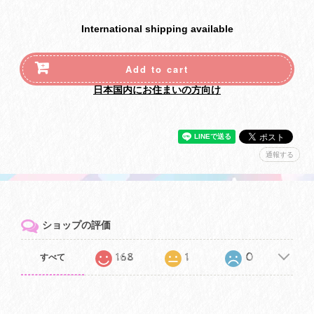
International shipping available
Add to cart
日本国内にお住まいの方向け
通報する
ショップの評価
168
1
0
すべて