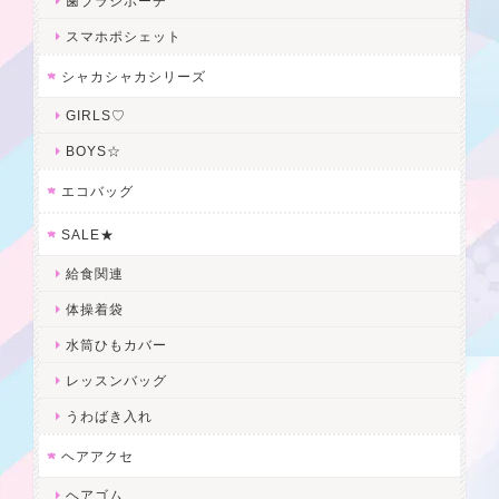
歯ブラシポーチ
スマホポシェット
シャカシャカシリーズ
GIRLS♡
BOYS☆
エコバッグ
SALE★
給食関連
体操着袋
水筒ひもカバー
レッスンバッグ
うわばき入れ
ヘアアクセ
ヘアゴム