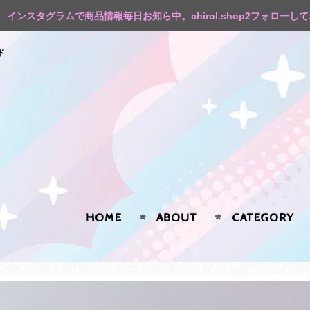
インスタグラムで商品情報毎日お知ら中。chirol.shop2フォローし
ド
HOME
ABOUT
CATEGORY