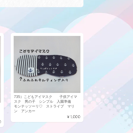
735）こどもアイマスク 子供アイマ
スク 男の子 シンプル 入園準備
モンテッソーリ♡ ストライプ マリ
ン アンカー
¥1,000
0