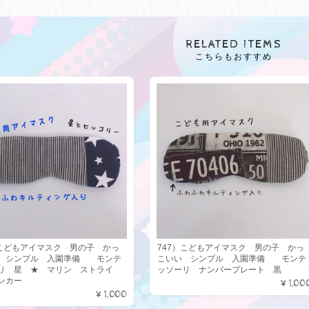
RELATED ITEMS
こちらもおすすめ
）こどもアイマスク 男の子 かっ
747）こどもアイマスク 男の子 かっ
 シンプル 入園準備 モンテ
こいい シンプル 入園準備 モンテ
リ 星 ★ マリン ストライ
ッソーリ ナンバープレート 黒
アンカー
¥1,00
¥1,000