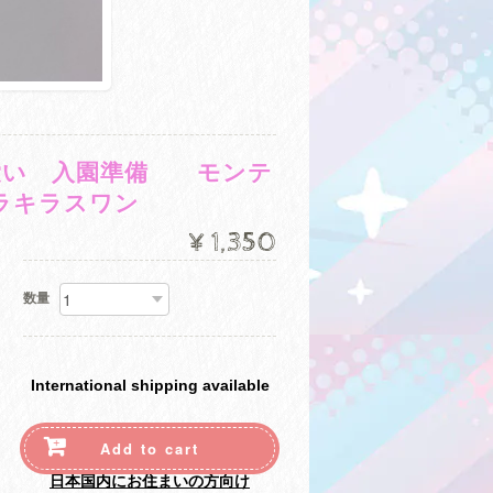
可愛い 入園準備 モンテ
キラキラスワン
¥1,350
数量
International shipping available
Add to cart
日本国内にお住まいの方向け