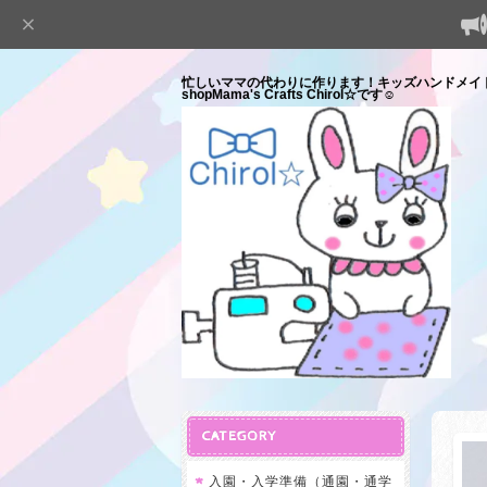
忙しいママの代わりに作ります！キッズハンドメイ
shopMama's Crafts Chirol☆です☺
CATEGORY
入園・入学準備（通園・通学