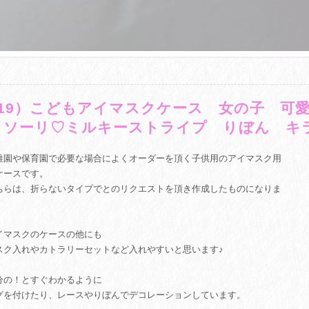
719）こどもアイマスクケース 女の子 
ッソーリ♡ミルキーストライプ りぼん 
稚園や保育園で必要な場合によくオーダーを頂く子供用のアイマスク用
ケースです。
ちらは、折らないタイプでとのリクエストを頂き作成したものになりま
。
イマスクのケースの他にも
スク入れやカトラリーセットなど入れやすいと思います♪
分の！とすぐわかるように
グを付けたり、レースやりぼんでデコレーションしています。