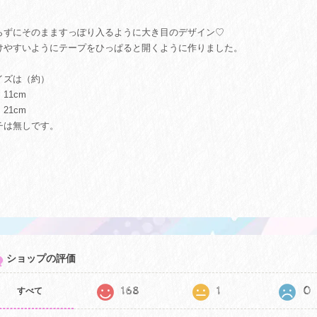
らずにそのまますっぽり入るように大き目のデザイン♡
けやすいようにテープをひっぱると開くように作りました。
イズは（約）
11cm
21cm
チは無しです。
ショップの評価
168
1
0
すべて